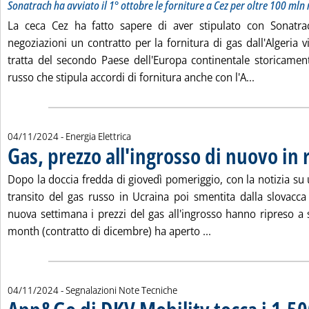
Sonatrach ha avviato il 1° ottobre le forniture a Cez per oltre 100 mln
La ceca Cez ha fatto sapere di aver stipulato con Sonatr
negoziazioni un contratto per la fornitura di gas dall'Algeria vi
tratta del secondo Paese dell'Europa continentale storicame
Leggi tutta
russo che stipula accordi di fornitura anche con l'A...
04/11/2024
- Energia Elettrica
Gas, prezzo all'ingrosso di nuovo in r
Dopo la doccia fredda di giovedì pomeriggio, con la notizia su 
transito del gas russo in Ucraina poi smentita dalla slovacca 
nuova settimana i prezzi del gas all'ingrosso hanno ripreso a sa
Leggi tutta la notizi
month (contratto di dicembre) ha aperto ...
04/11/2024
- Segnalazioni Note Tecniche