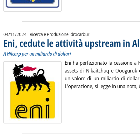
04/11/2024
- Ricerca e Produzione Idrocarburi
Eni, cedute le attività upstream in A
A Hilcorp per un miliardo di dollari
Eni ha perfezionato la cessione a 
assets di Nikaitchuq e Oooguruk d
un valore di un miliardo di dolla
L'operazione, si legge in una nota, è 