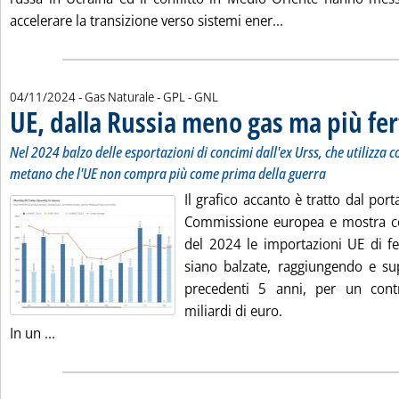
Leggi tutta la noti
accelerare la transizione verso sistemi ener...
04/11/2024
- Gas Naturale - GPL - GNL
UE, dalla Russia meno gas ma più fert
Nel 2024 balzo delle esportazioni di concimi dall'ex Urss, che utilizza 
metano che l'UE non compra più come prima della guerra
Il grafico accanto è tratto dal port
Commissione europea e mostra c
del 2024 le importazioni UE di fer
siano balzate, raggiungendo e s
precedenti 5 anni, per un contr
miliardi di euro.
Leggi tutta la notizia: 'UE, dalla Russia meno gas ma più
In un ...