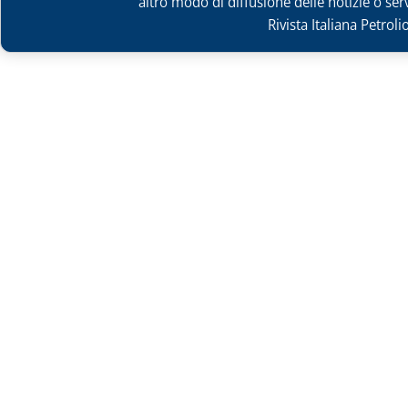
altro modo di diffusione delle notizie o ser
Rivista Italiana Petrol