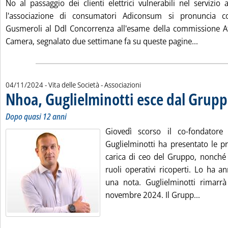
No al passaggio dei clienti elettrici vulnerabili nel servizio 
l'associazione di consumatori Adiconsum si pronuncia c
Gusmeroli al Ddl Concorrenza all'esame della commissione Att
Leggi tu
Camera, segnalato due settimane fa su queste pagine...
04/11/2024
- Vita delle Società - Associazioni
Nhoa, Guglielminotti esce dal Grup
Dopo quasi 12 anni
Giovedì scorso il co-fondatore
Guglielminotti ha presentato le pr
carica di ceo del Gruppo, nonché d
ruoli operativi ricoperti. Lo ha a
una nota. Guglielminotti rimarrà
Leggi tu
novembre 2024. Il Grupp...