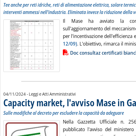
Tee anche per reti idriche, reti di alimentazione elettrica, solare termi
interventi ammessi nell'industria. Eliminata invece la riduzione della v
Il Mase ha avviato la cons
sull'aggiornamento del meccanismo 
per l'incentivazione dell'efficienza
12/09)
. L'obiettivo, rimarca il mini
Lista allegati PDF alla notizia
Doc consultaz certificati bianc
04/11/2024
- Leggi e Atti Amministrativi
Capacity market, l'avviso Mase in Ga
Sulle modifiche al decreto per escludere la capacità da adeguare
Nella Gazzetta Ufficiale n. 2
pubblicato l'avviso del ministero