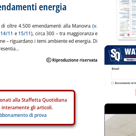
mendamenti energia
e di oltre 4.500 emendamenti alla Manovra
(v.
 14/11
e
15/11)
, circa 300 – tra maggioranza e
ne – riguardano i temi ambiente ed energia. Di
esentia...
onati alla Staffetta Quotidiana
interamente gli articoli.
abbonamento di prova