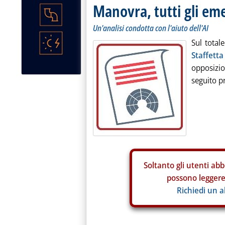
Manovra, tutti gli e
Un'analisi condotta con l'aiuto dell'AI
Sul total
Staffetta
opposizio
seguito pr
Soltanto gli
utenti abb
possono leggere 
Richiedi un 