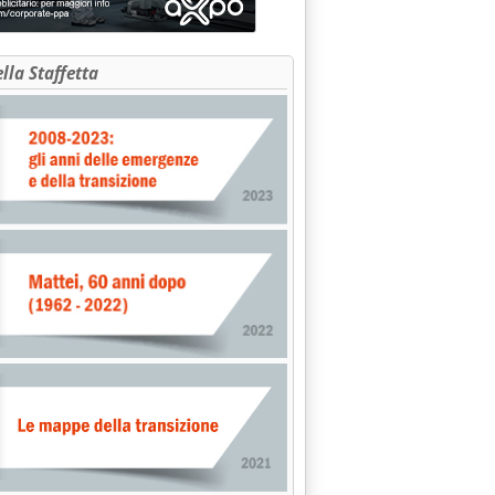
ella Staffetta