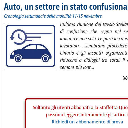
Auto, un settore in stato confusiona
Cronologia settimanale della mobilità 11-15 novembre
L'ultima riunione del tavolo Stell
di confusione che regna nel set
italiano e non solo. Le parti in cau
lavoratori – sembrano procedere
binario e gli incontri organizzat
riducono a dialoghi tra sordi. 
sempre più lont
...
Soltanto gli
utenti abbonati alla Staffetta Quo
possono leggere interamente gli articoli
Richiedi un abbonamento di prova