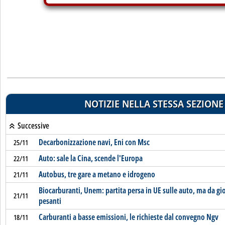
NOTIZIE NELLA STESSA SEZIONE
Successive
Decarbonizzazione navi, Eni con Msc
25/11
Auto: sale la Cina, scende l'Europa
22/11
Autobus, tre gare a metano e idrogeno
21/11
Biocarburanti, Unem: partita persa in UE sulle auto, ma da gio
21/11
pesanti
Carburanti a basse emissioni, le richieste dal convegno Ngv
18/11