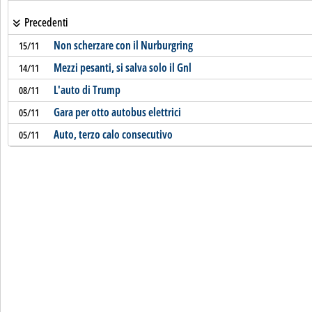
Precedenti
Non scherzare con il Nurburgring
15/11
Mezzi pesanti, si salva solo il Gnl
14/11
L'auto di Trump
08/11
Gara per otto autobus elettrici
05/11
Auto, terzo calo consecutivo
05/11