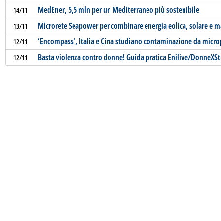
MedEner, 5,5 mln per un Mediterraneo più sostenibile
14/11
Microrete Seapower per combinare energia eolica, solare e 
13/11
‘Encompass', Italia e Cina studiano contaminazione da micro
12/11
Basta violenza contro donne! Guida pratica Enilive/DonneXSt
12/11