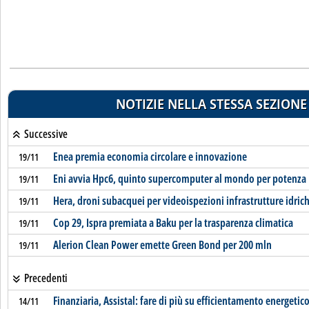
NOTIZIE NELLA STESSA SEZIONE
Successive
Enea premia economia circolare e innovazione
19/11
Eni avvia Hpc6, quinto supercomputer al mondo per potenza
19/11
Hera, droni subacquei per videoispezioni infrastrutture idric
19/11
Cop 29, Ispra premiata a Baku per la trasparenza climatica
19/11
Alerion Clean Power emette Green Bond per 200 mln
19/11
Precedenti
Finanziaria, Assistal: fare di più su efficientamento energetico
14/11