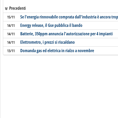
Precedenti
Se l'energia rinnovabile comprata dall'industria è ancora tro
15/11
Energy release, il Gse pubblica il bando
14/11
Batterie, 350ppm annuncia l'autorizzazione per 4 impianti
14/11
Elettrometro, i prezzi si riscaldano
14/11
Domanda gas ed elettrica in rialzo a novembre
13/11