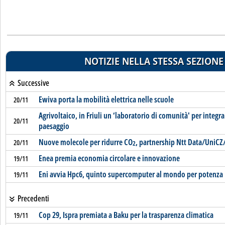
NOTIZIE NELLA STESSA SEZIONE
Successive
Ewiva porta la mobilità elettrica nelle scuole
20/11
Agrivoltaico, in Friuli un ‘laboratorio di comunità' per integra
20/11
paesaggio
Nuove molecole per ridurre CO
, partnership Ntt Data/UniC
20/11
2
Enea premia economia circolare e innovazione
19/11
Eni avvia Hpc6, quinto supercomputer al mondo per potenza
19/11
Precedenti
Cop 29, Ispra premiata a Baku per la trasparenza climatica
19/11