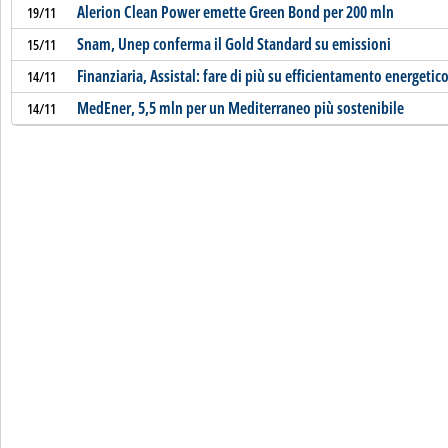
Alerion Clean Power emette Green Bond per 200 mln
19/11
Snam, Unep conferma il Gold Standard su emissioni
15/11
Finanziaria, Assistal: fare di più su efficientamento energetico
14/11
MedEner, 5,5 mln per un Mediterraneo più sostenibile
14/11