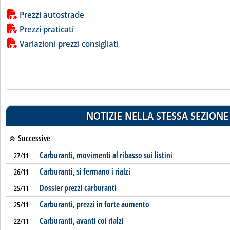
Lista allegati PDF alla notizia
Prezzi autostrade
Prezzi praticati
Variazioni prezzi consigliati
NOTIZIE NELLA STESSA SEZIONE
Successive
Carburanti, movimenti al ribasso sui listini
27/11
Carburanti, si fermano i rialzi
26/11
Dossier prezzi carburanti
25/11
Carburanti, prezzi in forte aumento
25/11
Carburanti, avanti coi rialzi
22/11