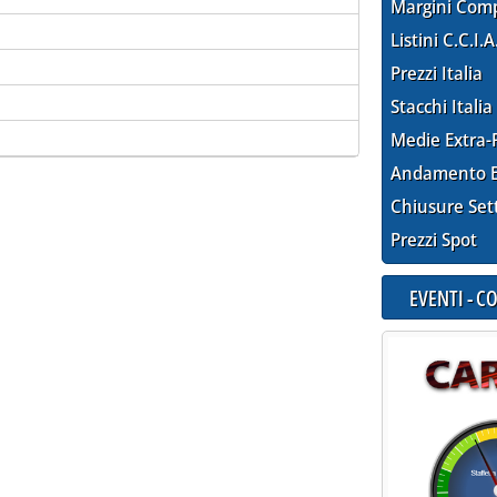
Margini Com
Listini C.C.I.A
Prezzi Italia
Stacchi Italia
Medie Extra-
Andamento E
Chiusure Set
Prezzi Spot
EVENTI - 