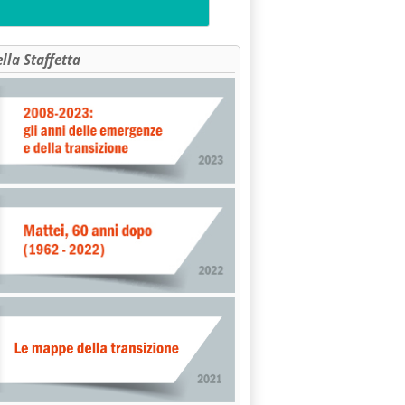
ella Staffetta