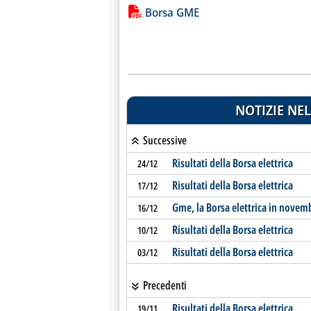
Lista allegati PDF alla notiz
Borsa GME
NOTIZIE NEL
Successive
Risultati della Borsa elettrica
24/12
Risultati della Borsa elettrica
17/12
Gme, la Borsa elettrica in novem
16/12
Risultati della Borsa elettrica
10/12
Risultati della Borsa elettrica
03/12
Precedenti
Risultati della Borsa elettrica
19/11