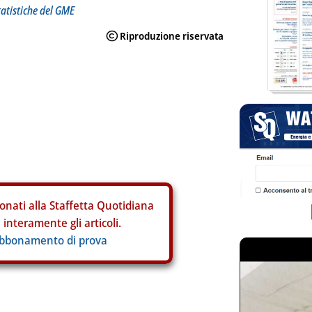
tatistiche del GME
onati alla Staffetta Quotidiana
interamente gli articoli.
abbonamento di prova