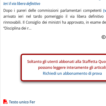
Ieri il via libera definitivo
Dopo i pareri delle commissioni parlamentari competenti
(
arrivato ieri nel tardo pomeriggio il via libera definitivo
rinnovabili. Il Consiglio dei ministri ha approvato, in esame def
“Disciplina dei r...
Soltanto gli
utenti abbonati alla Staffetta Quo
possono leggere interamente gli articoli
Richiedi un abbonamento di prova
Lista allegati PDF alla notizia
Testo unico Fer