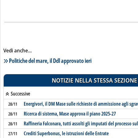
Vedi anche...
Lista notizie correlate
Politiche del mare, il Ddl approvato ieri
NOTIZIE NELLA STESSA SEZIONE
Successive
Energivori, il DM Mase sulle richieste di ammissione agli sgra
28/11
Ricerca di sistema, Mase approva il piano 2025-27
28/11
Raffineria Falconara, tutti assolti gli imputati del processo su
28/11
Crediti Superbonus, le istruzioni delle Entrate
27/11