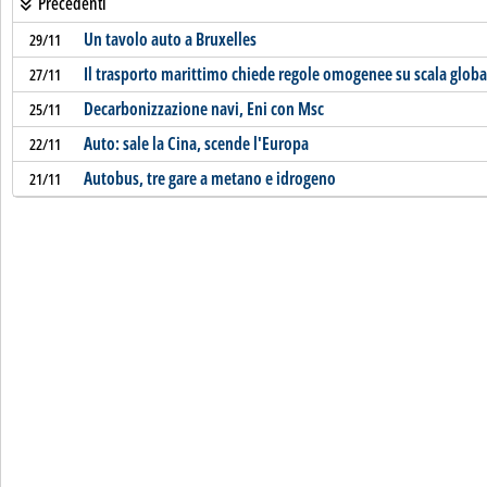
Precedenti
Un tavolo auto a Bruxelles
29/11
Il trasporto marittimo chiede regole omogenee su scala globa
27/11
Decarbonizzazione navi, Eni con Msc
25/11
Auto: sale la Cina, scende l'Europa
22/11
Autobus, tre gare a metano e idrogeno
21/11