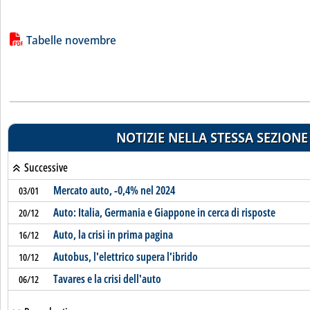
Lista allegati PDF alla notizia
Tabelle novembre
NOTIZIE NELLA STESSA SEZIONE
Successive
Mercato auto, -0,4% nel 2024
03/01
Auto: Italia, Germania e Giappone in cerca di risposte
20/12
Auto, la crisi in prima pagina
16/12
Autobus, l'elettrico supera l'ibrido
10/12
Tavares e la crisi dell'auto
06/12