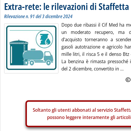
Extra-rete: le rilevazioni di Staffetta
Rilevazione n. 91 del 3 dicembre 2024
Dopo due ribassi il Cif Med ha m
un moderato recupero, ma d
d'acquisto torneranno a scende
gasoli autotrazione e agricolo h
mille litri, il risca 5 e il denso Btz
La benzina è rimasta pressoché i
del 2 dicembre, convertito in ...
Soltanto gli
utenti abbonati al servizio Staffett
possono leggere interamente gli articoli