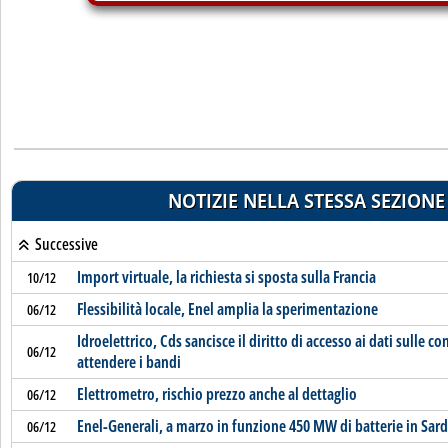
NOTIZIE NELLA STESSA SEZIONE
Successive
Import virtuale, la richiesta si sposta sulla Francia
10/12
Flessibilità locale, Enel amplia la sperimentazione
06/12
Idroelettrico, Cds sancisce il diritto di accesso ai dati sulle c
06/12
attendere i bandi
Elettrometro, rischio prezzo anche al dettaglio
06/12
Enel-Generali, a marzo in funzione 450 MW di batterie in Sar
06/12