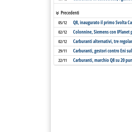
Precedenti
Q8, inaugurato il primo Svolta Ca
05/12
Colonnine, Siemens con IPlanet pe
02/12
Carburanti alternativi, tre regola
02/12
Carburanti, gestori contro Eni su
29/11
Carburanti, marchio Q8 su 20 punt
22/11