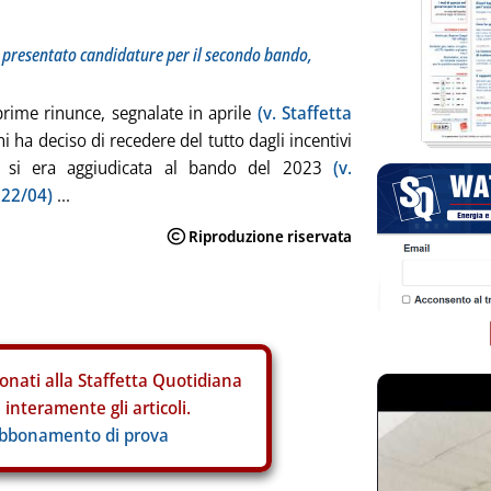
à: presentato candidature per il secondo bando,
rime rinunce, segnalate in aprile
(v. Staffetta
ni ha deciso di recedere del tutto dagli incentivi
 si era aggiudicata al bando del 2023
(v.
 22/04)
...
onati alla Staffetta Quotidiana
interamente gli articoli.
abbonamento di prova