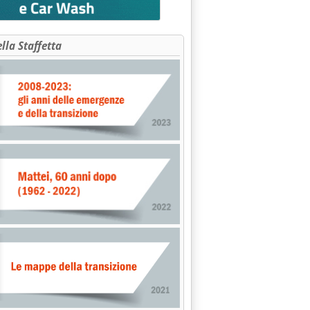
ella Staffetta