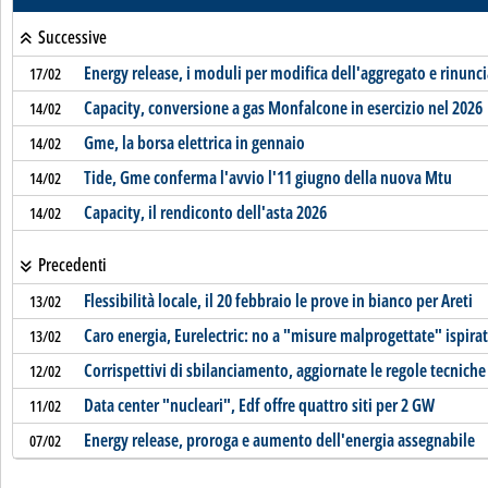
Successive
Energy release, i moduli per modifica dell'aggregato e rinunci
17/02
Capacity, conversione a gas Monfalcone in esercizio nel 2026
14/02
Gme, la borsa elettrica in gennaio
14/02
Tide, Gme conferma l'avvio l'11 giugno della nuova Mtu
14/02
Capacity, il rendiconto dell'asta 2026
14/02
Precedenti
Flessibilità locale, il 20 febbraio le prove in bianco per Areti
13/02
Caro energia, Eurelectric: no a "misure malprogettate" ispira
13/02
Corrispettivi di sbilanciamento, aggiornate le regole tecniche
12/02
Data center "nucleari", Edf offre quattro siti per 2 GW
11/02
Energy release, proroga e aumento dell'energia assegnabile
07/02