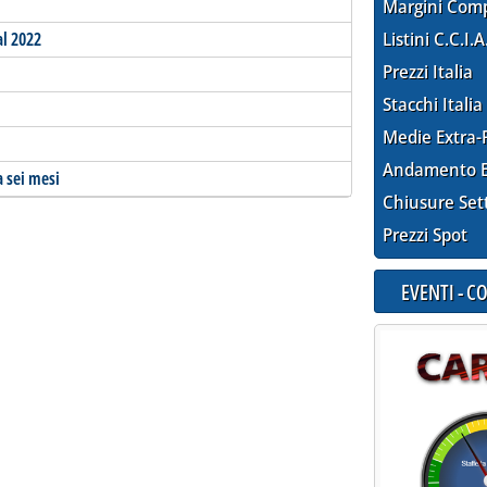
Margini Com
al 2022
Listini C.C.I.A
Prezzi Italia
Stacchi Italia
Medie Extra-
Andamento E
 sei mesi
Chiusure Set
Prezzi Spot
EVENTI - 