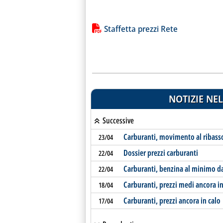
Lista allegati PDF alla notiz
Staffetta prezzi Rete
NOTIZIE NEL
Successive
Carburanti, movimento al ribass
23/04
Dossier prezzi carburanti
22/04
Carburanti, benzina al minimo d
22/04
Carburanti, prezzi medi ancora in
18/04
Carburanti, prezzi ancora in calo
17/04