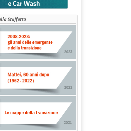
ella Staffetta