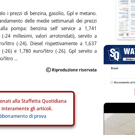
calo i prezzi di benzina, gasolio, Gpl e metano.
andamento delle medie settimanali dei prezzi
i alla pompa: benzina self service a 1,741
o (-24 millesimi, valori arrotondati), servito a
o/litro (-24). Diesel rispettivamente a 1,637
o (-26) e 1,780 euro/litro (-26). Gpl servito a
/litro ...
onati alla Staffetta Quotidiana
interamente gli articoli.
abbonamento di prova