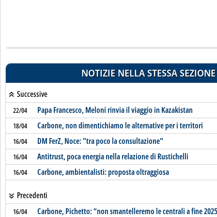
NOTIZIE NELLA STESSA SEZIONE
Successive
Papa Francesco, Meloni rinvia il viaggio in Kazakistan
22/04
Carbone, non dimentichiamo le alternative per i territori
18/04
DM FerZ, Noce: "tra poco la consultazione"
16/04
Antitrust, poca energia nella relazione di Rustichelli
16/04
Carbone, ambientalisti: proposta oltraggiosa
16/04
Precedenti
Carbone, Pichetto: “non smantelleremo le centrali a fine 202
16/04