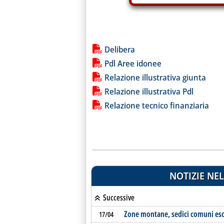
Lista allegati PDF alla notiz
Delibera
Pdl Aree idonee
Relazione illustrativa giunta
Relazione illustrativa Pdl
Relazione tecnico finanziaria
NOTIZIE NEL
Successive
Zone montane, sedici comuni escl
17/04