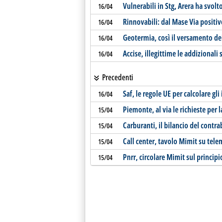
Vulnerabili in Stg, Arera ha svolt
16/04
Rinnovabili: dal Mase Via positi
16/04
Geotermia, così il versamento del
16/04
Accise, illegittime le addizionali s
16/04
Precedenti
Saf, le regole UE per calcolare gli
16/04
Piemonte, al via le richieste per 
15/04
Carburanti, il bilancio del contr
15/04
Call center, tavolo Mimit su tele
15/04
Pnrr, circolare Mimit sul princip
15/04