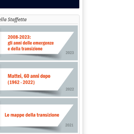
ella Staffetta