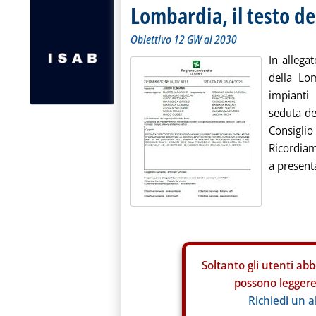
Lombardia, il testo de
Obiettivo 12 GW al 2030
In allegat
della Lom
impianti
seduta del
Consiglio 
Ricordiam
a presenta
Soltanto gli
utenti abb
possono leggere 
Richiedi un 