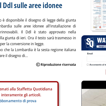
l Ddl sulle aree idonee
o è disponibile il disegno di legge della giunta
bardia sulle aree idonee all'installazione di
 rinnovabili. Il Ddl è stato approvato nella
la giunta di ieri. Ora il testo sarà trasmesso in
per la conversione in legge.
o che la Lombardia è la sesta regione italiana
re il disegno di...
onati alla Staffetta Quotidiana
interamente gli articoli.
abbonamento di prova