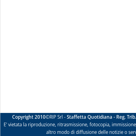
Copyright 2010
©RIP Srl -
Staffetta Quotidiana - Reg. Tri
E' vietata la riproduzione, ritrasmissione, fotocopia, immissione 
altro modo di diffusione delle notizie o ser