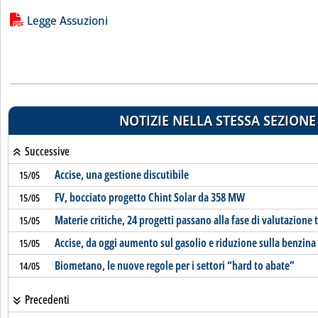
Lista allegati PDF alla notizia
Legge Assuzioni
NOTIZIE NELLA STESSA SEZIONE
Successive
Accise, una gestione discutibile
15/05
FV, bocciato progetto Chint Solar da 358 MW
15/05
Materie critiche, 24 progetti passano alla fase di valutazione 
15/05
Accise, da oggi aumento sul gasolio e riduzione sulla benzina
15/05
Biometano, le nuove regole per i settori “hard to abate”
14/05
Precedenti