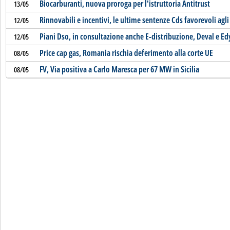
Biocarburanti, nuova proroga per l'istruttoria Antitrust
13/05
Rinnovabili e incentivi, le ultime sentenze Cds favorevoli agli
12/05
Piani Dso, in consultazione anche E-distribuzione, Deval e E
12/05
Price cap gas, Romania rischia deferimento alla corte UE
08/05
FV, Via positiva a Carlo Maresca per 67 MW in Sicilia
08/05