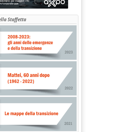
ella Staffetta