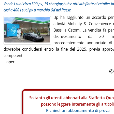
Vende i suoi circa 300 pv, 15 charging hub e attività flotte al retailer 
così a 400 i suoi pv a marchio OK nel Paese
Bp ha raggiunto un accordo per 
attività Mobility & Convenience
Bassi a Catom. La vendita fa pa
disinvestimento da 20 mil
precedentemente annunciato dl 
dovrebbe concludersi entro la fine del 2025, previa approv
competenti.
L'oper...
Soltanto gli
utenti abbonati alla Staffetta Quo
possono leggere interamente gli articoli
Richiedi un abbonamento di prova