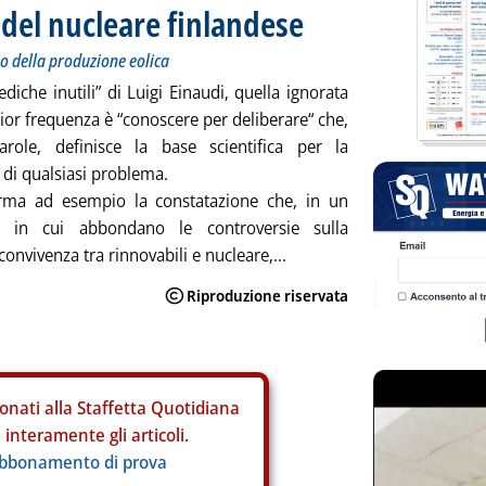
i del nucleare finlandese
lio della produzione eolica
ediche inutili” di Luigi Einaudi, quella ignorata
or frequenza è “conoscere per deliberare“ che,
arole, definisce la base scientifica per la
 di qualsiasi problema.
rma ad esempio la constatazione che, in un
e in cui abbondano le controversie sulla
convivenza tra rinnovabili e nucleare,...
onati alla Staffetta Quotidiana
interamente gli articoli.
abbonamento di prova