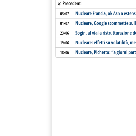
Precedenti
Nucleare Francia, ok Asn a estens
03/07
Nucleare, Google scommette sull
01/07
Sogin, al via la ristrutturazione
23/06
Nucleare: effetti su volatilità, m
19/06
Nucleare, Pichetto: “a giorni part
18/06