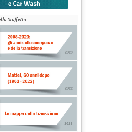
ella Staffetta