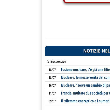
NOTIZIE NEL
Successive
Fusione nucleare, c'è già una fili
18/07
Nucleare, le mezze verità dal co
18/07
Nucleare, “serve un cambio di p
16/07
Francia, multate due società per
11/07
Il trilemma energetico e i numeri
09/07