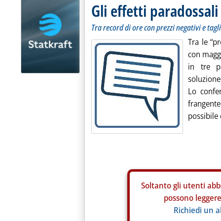
Gli effetti paradossal
Tra record di ore con prezzi negativi e tag
Tra le “pr
con maggi
in tre p
soluzione
Lo confe
frangent
possibile 
Soltanto gli
utenti abb
possono leggere 
Richiedi un 