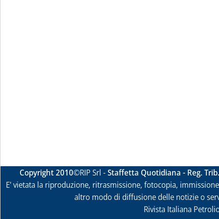
Copyright 2010
©RIP Srl -
Staffetta Quotidiana - Reg. Tri
E' vietata la riproduzione, ritrasmissione, fotocopia, immissione 
altro modo di diffusione delle notizie o ser
Rivista Italiana Petrol