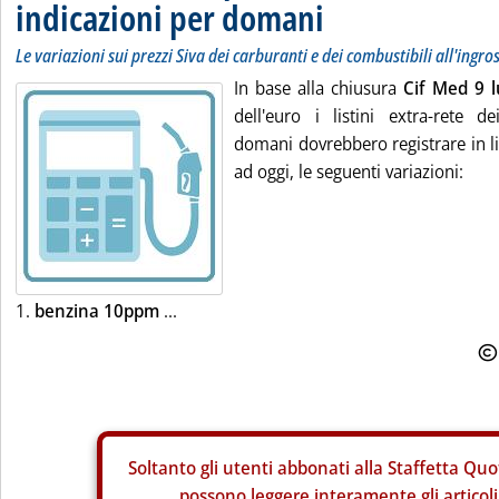
indicazioni per domani
Le variazioni sui prezzi Siva dei carburanti e dei combustibili all'ingro
In base alla chiusura
Cif Med 9 l
dell'euro i listini extra-rete de
domani dovrebbero registrare in li
ad oggi, le seguenti variazioni:
1.
benzina 10ppm
...
Soltanto gli
utenti abbonati alla Staffetta Quo
possono leggere interamente gli articoli