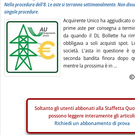
Nella procedura dell'8. Le aste si terranno settimanalmente. Non divulga
singole procedure.
Acquirente Unico ha aggiudicato of
prime aste per consegna a termine
da quando il DL Bollette ha rim
obbligava a soli acquisti spot. L
società. L'asta in questione è qu
seconda bandita finora dopo qu
mentre la prossima è in ...
Soltanto gli
utenti abbonati alla Staffetta Quo
possono leggere interamente gli articoli
Richiedi un abbonamento di prova