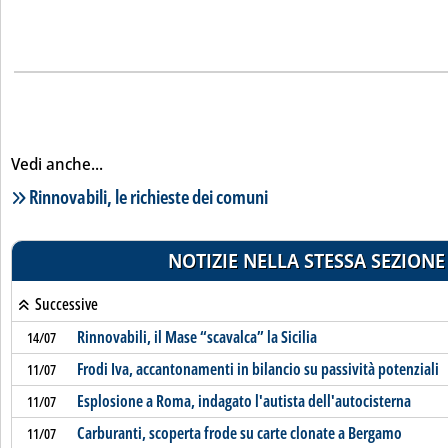
Vedi anche...
Lista notizie correlate
Rinnovabili, le richieste dei comuni
NOTIZIE NELLA STESSA SEZIONE
Successive
Rinnovabili, il Mase “scavalca” la Sicilia
14/07
Frodi Iva, accantonamenti in bilancio su passività potenziali
11/07
Esplosione a Roma, indagato l'autista dell'autocisterna
11/07
Carburanti, scoperta frode su carte clonate a Bergamo
11/07