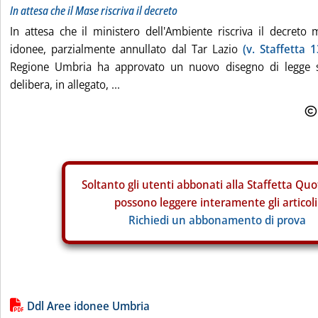
In attesa che il Mase riscriva il decreto
In attesa che il ministero dell'Ambiente riscriva il decreto m
idonee, parzialmente annullato dal Tar Lazio
(v. Staffetta 
Regione Umbria ha approvato un nuovo disegno di legge s
delibera, in allegato, ...
Soltanto gli
utenti abbonati alla Staffetta Quo
possono leggere interamente gli articoli
Richiedi un abbonamento di prova
Lista allegati PDF alla notizia
Ddl Aree idonee Umbria