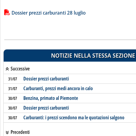
Lista allegati PDF alla notizia
Dossier prezzi carburanti 28 luglio
NOTIZIE NELLA STESSA SEZIONE
Successive
Dossier prezzi carburanti
31/07
Carburanti, prezzi medi ancora in calo
31/07
Benzina, primato al Piemonte
30/07
Dossier prezzi carburanti
30/07
Carburanti: i prezzi scendono ma le quotazioni salgono
30/07
Precedenti