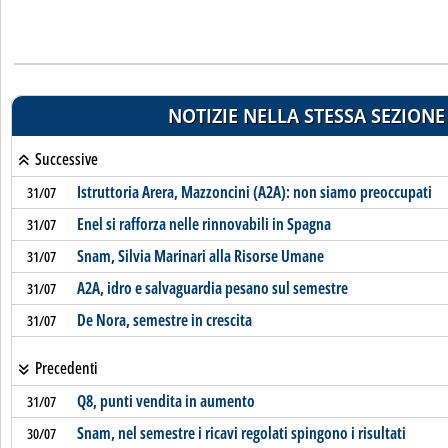
NOTIZIE NELLA STESSA SEZIONE
Successive
Istruttoria Arera, Mazzoncini (A2A): non siamo preoccupati
31/07
Enel si rafforza nelle rinnovabili in Spagna
31/07
Snam, Silvia Marinari alla Risorse Umane
31/07
A2A, idro e salvaguardia pesano sul semestre
31/07
De Nora, semestre in crescita
31/07
Precedenti
Q8, punti vendita in aumento
31/07
Snam, nel semestre i ricavi regolati spingono i risultati
30/07