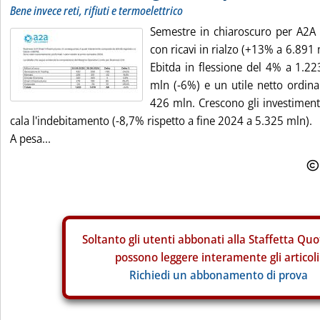
Bene invece reti, rifiuti e termoelettrico
Semestre in chiaroscuro per A2A 
con ricavi in rialzo (+13% a 6.891
Ebitda in flessione del 4% a 1.22
mln (-6%) e un utile netto ordina
426 mln. Crescono gli investimen
cala l'indebitamento (-8,7% rispetto a fine 2024 a 5.325 mln).
A pesa...
Soltanto gli
utenti abbonati alla Staffetta Quo
possono leggere interamente gli articoli
Richiedi un abbonamento di prova