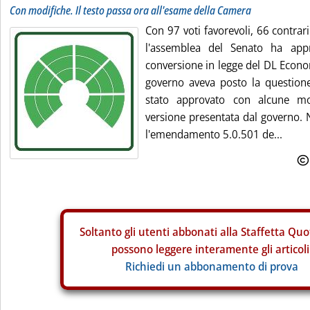
Con modifiche. Il testo passa ora all'esame della Camera
Con 97 voti favorevoli, 66 contrar
l'assemblea del Senato ha appr
conversione in legge del DL Econo
governo aveva posto la questione 
stato approvato con alcune mod
versione presentata dal governo. 
l'emendamento 5.0.501 de...
Soltanto gli
utenti abbonati alla Staffetta Quo
possono leggere interamente gli articoli
Richiedi un abbonamento di prova