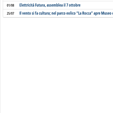
Elettricità Futura, assemblea il 7 ottobre
01/08
Il vento si fa cultura; nel parco eolico “La Rocca” apre Museo
25/07