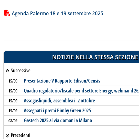
Lista allegati PDF alla notizia
Agenda Palermo 18 e 19 settembre 2025
NOTIZIE NELLA STESSA SEZIONE
Successive
Presentazione V Rapporto Edison/Censis
15/09
Quadro regolatorio/fiscale per il settore Energy, webinar il 26
15/09
Assogasliquidi, assemblea il 2 ottobre
15/09
Assegnati i premi Pimby Green 2025
15/09
Gastech 2025 al via domani a Milano
08/09
Precedenti