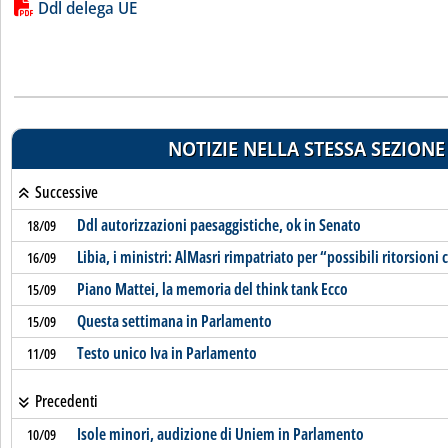
Lista allegati PDF alla notizia
Ddl delega UE
NOTIZIE NELLA STESSA SEZIONE
Successive
Ddl autorizzazioni paesaggistiche, ok in Senato
18/09
Libia, i ministri: AlMasri rimpatriato per “possibili ritorsioni 
16/09
Piano Mattei, la memoria del think tank Ecco
15/09
Questa settimana in Parlamento
15/09
Testo unico Iva in Parlamento
11/09
Precedenti
Isole minori, audizione di Uniem in Parlamento
10/09