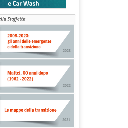
ella Staffetta