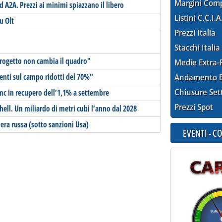
Margini Com
ad A2A. Prezzi ai minimi spiazzano il libero
Listini C.C.I.A
su Olt
Prezzi Italia
Stacchi Italia
progetto non cambia il quadro"
Medie Extra-
venti sul campo ridotti del 70%"
Andamento E
Chiusure Set
c in recupero dell’1,1% a settembre
Prezzi Spot
hell. Un miliardo di metri cubi l’anno dal 2028
iera russa (sotto sanzioni Usa)
EVENTI - 