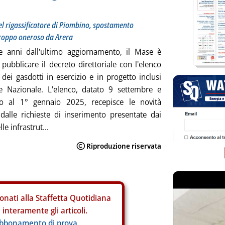
del rigassificatore di Piombino, spostamento
 troppo oneroso da Arera
 anni dall'ultimo aggiornamento, il Mase è
 pubblicare il decreto direttoriale con l'elenco
dei gasdotti in esercizio e in progetto inclusi
te Nazionale. L'elenco, datato 9 settembre e
to al 1° gennaio 2025, recepisce le novità
 dalle richieste di inserimento presentate dai
le infrastrut...
onati alla Staffetta Quotidiana
interamente gli articoli.
abbonamento di prova