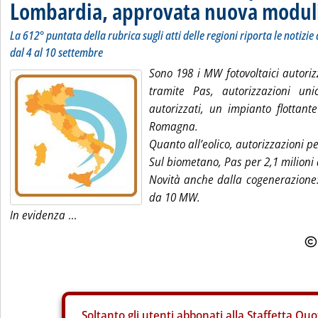
Lombardia, approvata nuova moduli
La 612° puntata della rubrica sugli atti delle regioni riporta le notizie 
dal 4 al 10 settembre
Sono 198 i MW fotovoltaici autori
tramite Pas, autorizzazioni un
autorizzati, un impianto flottan
Romagna.
Quanto all’eolico, autorizzazioni p
Sul biometano, Pas per 2,1 milioni 
Novità anche dalla cogenerazione:
da 10 MW.
In evidenza
...
Soltanto gli
utenti abbonati alla Staffetta Quo