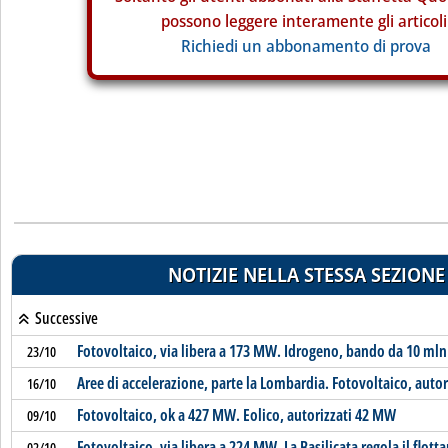
possono leggere interamente gli articoli
Richiedi un abbonamento di prova
NOTIZIE NELLA STESSA SEZIONE
Successive
Fotovoltaico, via libera a 173 MW. Idrogeno, bando da 10 ml
23/10
Aree di accelerazione, parte la Lombardia. Fotovoltaico, auto
16/10
Fotovoltaico, ok a 427 MW. Eolico, autorizzati 42 MW
09/10
Fotovoltaico, via libera a 224 MW. La Basilicata regola il flott
02/10