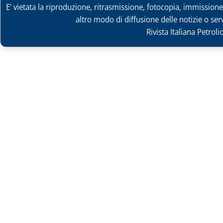
E' vietata la riproduzione, ritrasmissione, fotocopia, immissione 
altro modo di diffusione delle notizie o ser
Rivista Italiana Petrol