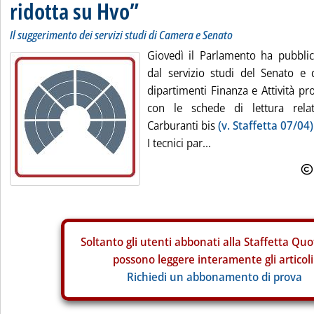
ridotta su Hvo”
Il suggerimento dei servizi studi di Camera e Senato
Giovedì il Parlamento ha pubblica
dal servizio studi del Senato e d
dipartimenti Finanza e Attività pr
con le schede di lettura rel
Carburanti bis
(v. Staffetta 07/04)
I tecnici par...
Soltanto gli
utenti abbonati alla Staffetta Quo
possono leggere interamente gli articoli
Richiedi un abbonamento di prova