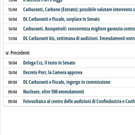
Carburanti, Carbone (Entrate): possibile valutare intervento s
15/04
DL Carburanti e Fiscale, surplace in Senato
14/04
Carburanti, Assopetroli: concorrenza migliore garanzia contr
14/04
DL Carburanti bis, settimana di audizioni. Emendamenti entr
13/04
Precedenti
Delega Ccs, il testo in Senato
10/04
Decreto Pnrr, la Camera approva
10/04
DL Carburanti e Fiscale, ingorgo in commissione
09/04
Nucleare, oltre 500 emendamenti
09/04
Fotovoltaico al centro delle audizioni di Confindustria e Co
09/04