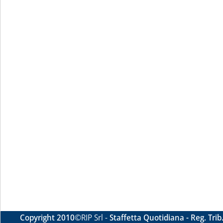
Copyright 2010
©RIP Srl -
Staffetta Quotidiana - Reg. Tri