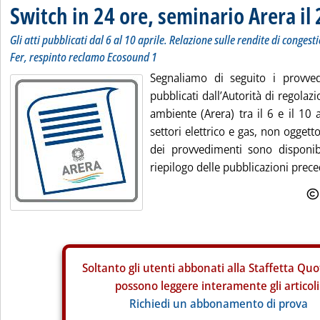
Switch in 24 ore, seminario Arera il 
Gli atti pubblicati dal 6 al 10 aprile. Relazione sulle rendite di conge
Fer, respinto reclamo Ecosound 1
Segnaliamo di seguito i provve
pubblicati dall’Autorità di regolazi
ambiente (Arera) tra il 6 e il 10 a
settori elettrico e gas, non oggetto d
dei provvedimenti sono disponibil
riepilogo delle pubblicazioni preced
Soltanto gli
utenti abbonati alla Staffetta Quo
possono leggere interamente gli articoli
Richiedi un abbonamento di prova