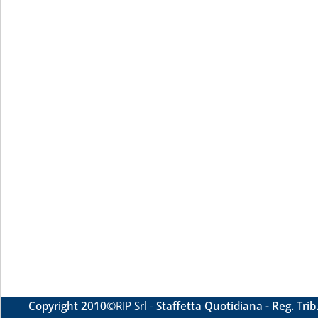
Copyright 2010
©RIP Srl -
Staffetta Quotidiana - Reg. Tri