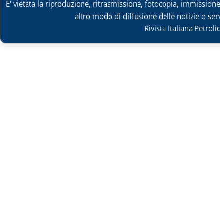
E' vietata la riproduzione, ritrasmissione, fotocopia, immissione 
altro modo di diffusione delle notizie o ser
Rivista Italiana Petrol