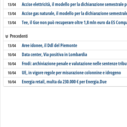
Accise elettricità, il modello per la dichiarazione semestrale p
13/04
Accise gas naturale, il modello per la dichiarazione semestral
13/04
Tee, il Gse non può recuperare oltre 1,8 mln euro da ES Com
13/04
Precedenti
Aree idonee, il Ddl del Piemonte
13/04
Data center, Via positiva in Lombardia
10/04
Frodi: archiviazione penale e valutazione nelle sentenze tribu
10/04
UE, in vigore regole per misurazione colonnine e idrogeno
10/04
Energia retail, multa da 230.000 € per Energia.Due
10/04