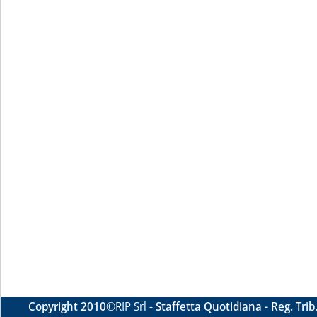
Copyright 2010
©RIP Srl -
Staffetta Quotidiana - Reg. Tri