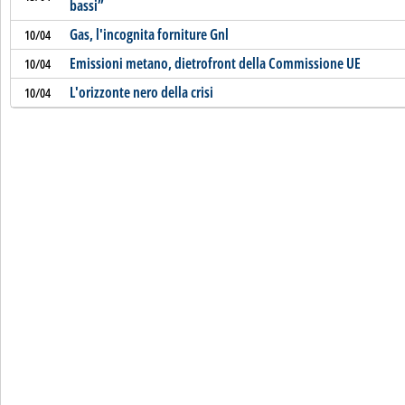
bassi”
Gas, l'incognita forniture Gnl
10/04
Emissioni metano, dietrofront della Commissione UE
10/04
L'orizzonte nero della crisi
10/04