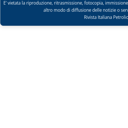
E' vietata la riproduzione, ritrasmissione, fotocopia, immissione 
altro modo di diffusione delle notizie o ser
Rivista Italiana Petrol