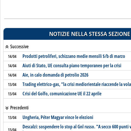
NOTIZIE NELLA STESSA SEZIONE
Successive
Prodotti petroliferi, schizzano medie mensili $/b di marzo
14/04
Aiuti di Stato, UE consulta piano temporaneo per la crisi
14/04
Aie, in calo domanda di petrolio 2026
14/04
Trading elettrico-gas, “la crisi mediorientale riaccende la vol
13/04
Crisi del Golfo, comunicazione UE il 22 aprile
13/04
Precedenti
Ungheria, Péter Magyar vince le elezioni
13/04
Descalzi: sospendere lo stop al Gnl russo. “A secco 600 punti 
13/04