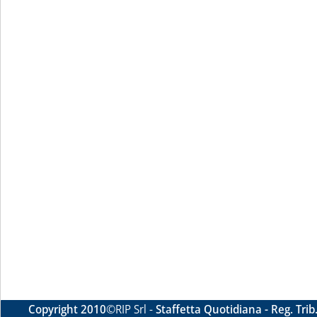
Copyright 2010
©RIP Srl -
Staffetta Quotidiana - Reg. Tri