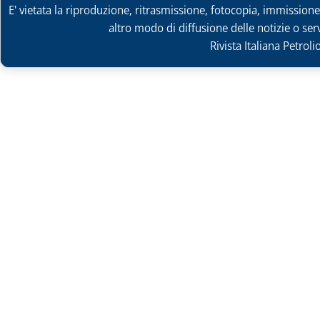
E' vietata la riproduzione, ritrasmissione, fotocopia, immissione 
altro modo di diffusione delle notizie o ser
Rivista Italiana Petrol