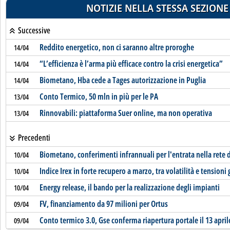
NOTIZIE NELLA STESSA SEZIONE
Successive
Reddito energetico, non ci saranno altre proroghe
14/04
“L’efficienza è l’arma più efficace contro la crisi energetica”
14/04
Biometano, Hba cede a Tages autorizzazione in Puglia
14/04
Conto Termico, 50 mln in più per le PA
13/04
Rinnovabili: piattaforma Suer online, ma non operativa
13/04
Precedenti
Biometano, conferimenti infrannuali per l'entrata nella rete 
10/04
Indice Irex in forte recupero a marzo, tra volatilità e tensioni
10/04
Energy release, il bando per la realizzazione degli impianti
10/04
FV, finanziamento da 97 milioni per Ortus
09/04
Conto termico 3.0, Gse conferma riapertura portale il 13 april
09/04