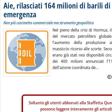
Aie, rilasciati 164 milioni di barili di
emergenza
Non più cuscinetto commerciale ma strumento geopolitico
Nel pieno della crisi di Hormuz, 
del mercato petrolifero global
l’aumento della produzione al
massiccio ricorso alle scorte. Seco
erano già stati resi disponibili cir
dei 400 milioni annunciati l’1
dell’azione coordinata de...
Soltanto gli
utenti abbonati alla Staffetta Quo
possono leggere interamente gli articoli