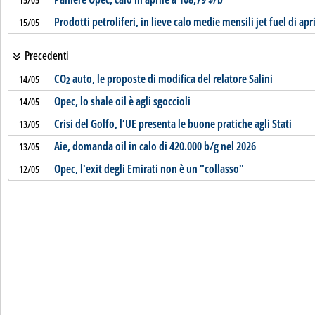
Prodotti petroliferi, in lieve calo medie mensili jet fuel di apr
15/05
Precedenti
CO
auto, le proposte di modifica del relatore Salini
14/05
2
Opec, lo shale oil è agli sgoccioli
14/05
Crisi del Golfo, l’UE presenta le buone pratiche agli Stati
13/05
Aie, domanda oil in calo di 420.000 b/g nel 2026
13/05
Opec, l'exit degli Emirati non è un "collasso"
12/05