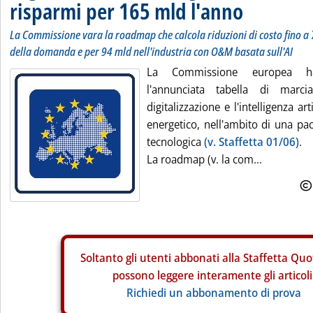
risparmi per 165 mld l'anno
La Commissione vara la roadmap che calcola riduzioni di costo fino a 7
della domanda e per 94 mld nell'industria con O&M basata sull'AI
La Commissione europea ha
l'annunciata tabella di marci
digitalizzazione e l'intelligenza arti
energetico, nell'ambito di una pac
tecnologica
(v. Staffetta 01/06)
.
La roadmap (v. la com...
Soltanto gli
utenti abbonati alla Staffetta Quo
possono leggere interamente gli articoli
Richiedi un abbonamento di prova