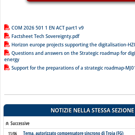
Lista allegati PDF alla notizia
COM 2026 501 1 EN ACT part1 v9
Factsheet Tech Sovereignty.pdf
Horizon europe projects supporting the digitalisation-
Questions and answers on the Strategic roadmap for digit
energy
Support for the preparations of a strategic roadmap-M
NOTIZIE NELLA STESSA SEZIONE
Successive
Terna, autorizzato compensatore sincrono di Troia (FG)
11/06