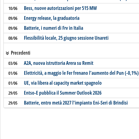
Bess, nuove autorizzazioni per 515 MW
10/06
Energy release, la graduatoria
09/06
Batterie, i numeri di Frv in Italia
09/06
Flessibilità locale, 25 giugno sessione Unareti
08/06
Precedenti
A2A, nuova istruttoria Arera su Remit
03/06
Elettricità, a maggio le Fer frenano l'aumento del Pun (-0,1%)
01/06
UE, via libera al capacity market spagnolo
01/06
Entso-E pubblica il Summer Outlook 2026
29/05
Batterie, entro metà 2027 l’impianto Eni-Seri di Brindisi
29/05