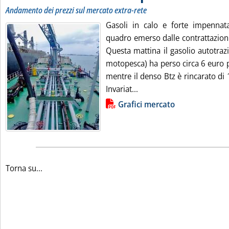
Andamento dei prezzi sul mercato extra-rete
Gasoli in calo e forte impennat
quadro emerso dalle contrattazioni
Questa mattina il gasolio autotrazi
motopesca) ha perso circa 6 euro per 
mentre il denso Btz è rincarato di 1
Leggi tutta la notizia: '
Invariat...
Lista allegati PDF alla notizia
Grafici mercato
Torna su...