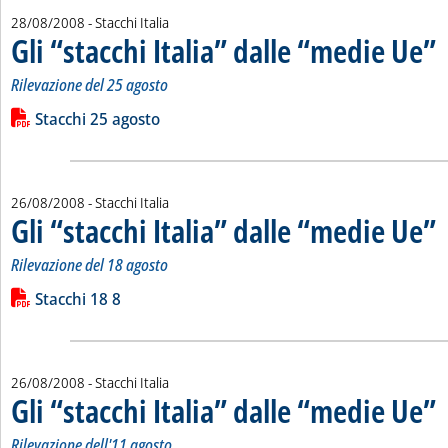
28/08/2008
- Stacchi Italia
Gli “stacchi Italia” dalle “medie Ue”
. 
. 
Rilevazione del 25 agosto
Leggi tutta la notizia: 'Gli “stacchi Italia” dalle “medie Ue”'
Lista allegati PDF alla notizia
Stacchi 25 agosto
26/08/2008
- Stacchi Italia
Gli “stacchi Italia” dalle “medie Ue”
. 
. 
Rilevazione del 18 agosto
Leggi tutta la notizia: 'Gli “stacchi Italia” dalle “medie Ue”'
Lista allegati PDF alla notizia
Stacchi 18 8
26/08/2008
- Stacchi Italia
Gli “stacchi Italia” dalle “medie Ue”
. 
. 
Rilevazione dell'11 agosto