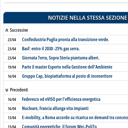
NOTIZIE NELLA STESSA SEZIONE
Successive
Confindustria Puglia pronta alla transizione verde.
23/04
Basf: entro il 2030 -25% gas serra.
23/04
Giornata Terra, Sopra Steria piantuma alberi.
23/04
Parte il master Esperto nella Gestione dell'Ambiente
19/04
Gruppo Cap, biopiattaforma al posto di inceneritore
16/04
Precedenti
Federesco ed eVISO per l'efficienza energetica
16/04
Nucleare, Francia allunga vita impianti
16/04
E-mobility, a Roma accordo su ricarica on demand tra conces
13/04
Comunità energetiche, il forum Wec-PoliTo
13/04