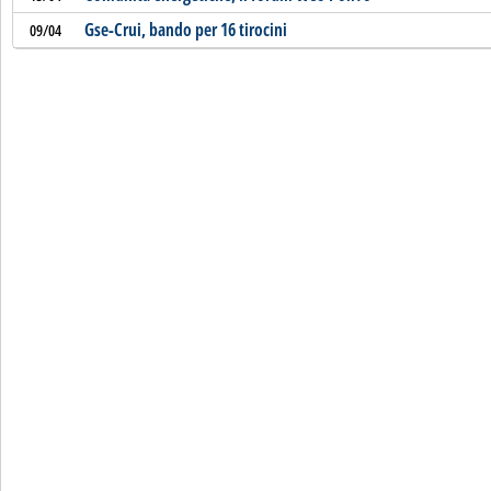
Gse-Crui, bando per 16 tirocini
09/04