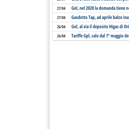
Gnl, nel 2020 la domanda tiene n
27/04
Gasdotto Tap, ad aprile balzo in
27/04
Gnl, al via il deposito Higas di Or
26/04
Tariffe Gpl, calo dal 1° maggio 
26/04