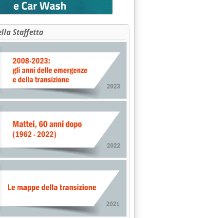
ella Staffetta