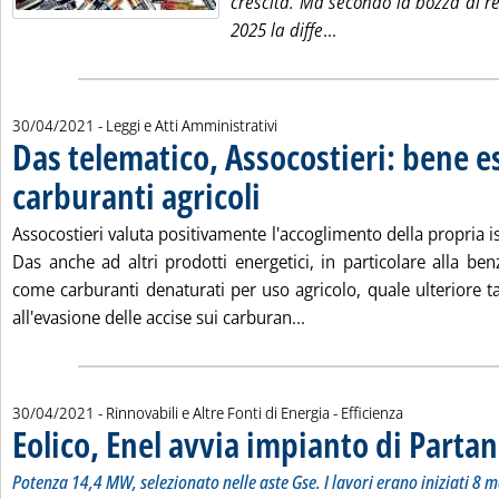
crescita. Ma secondo la bozza di r
Leggi tutta la notiz
2025 la diffe
...
30/04/2021
- Leggi e Atti Amministrativi
Das telematico, Assocostieri: bene e
carburanti agricoli
. Pubblicata venerdì 30 aprile 2021 alle 15.3
Assocostieri valuta positivamente l'accoglimento della propria is
Das anche ad altri prodotti energetici, in particolare alla ben
come carburanti denaturati per uso agricolo, quale ulteriore ta
Leggi tutta la notizia: '
all'evasione delle accise sui carburan...
30/04/2021
- Rinnovabili e Altre Fonti di Energia - Efficienza
Eolico, Enel avvia impianto di Parta
Potenza 14,4 MW, selezionato nelle aste Gse. I lavori erano iniziati 8 m