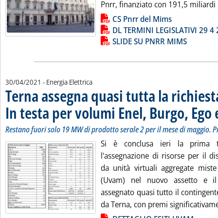
Pnrr, finanziato con 191,5 miliardi 
Lista allegati PDF alla notizia
CS Pnrr del Mims
DL TERMINI LEGISLATIVI 29 4
SLIDE SU PNRR MIMS
30/04/2021
- Energia Elettrica
Terna assegna quasi tutta la richies
In testa per volumi Enel, Burgo, Ego
Restano fuori solo 19 MW di prodotto serale 2 per il mese di maggio. P
Si è conclusa ieri la prima 
l'assegnazione di risorse per il d
da unità virtuali aggregate mis
(Uvam) nel nuovo assetto e i
assegnato quasi tutto il contingen
da Terna, con premi significativame