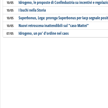
Idrogeno, le proposte di Confindustria su incentivi e regolazi
10/05
I buchi nella Storia
10/05
Superbonus, Lega: proroga Superbonus per Iacp segnale posi
10/05
Nuovi retroscena inattendibili sul “caso Mattei”
10/05
Idrogeno, un po' d'ordine nel caos
07/05