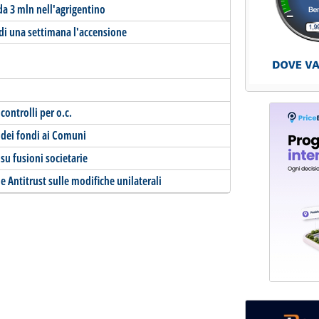
da 3 mln nell'agrigentino
di una settimana l'accensione
ontrolli per o.c.
e dei fondi ai Comuni
 su fusioni societarie
 e Antitrust sulle modifiche unilaterali