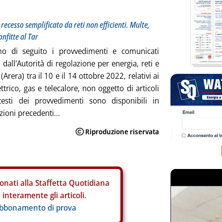
 recesso semplificato da reti non efficienti. Multe,
onfitte al Tar
mo di seguito i provvedimenti e comunicati
 dall'Autorità di regolazione per energia, reti e
Arera) tra il 10 e il 14 ottobre 2022, relativi ai
ettrico, gas e telecalore, non oggetto di articoli
testi dei provvedimenti sono disponibili in
zioni precedenti...
onati alla Staffetta Quotidiana
interamente gli articoli.
abbonamento di prova