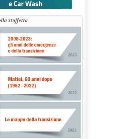
ella Staffetta