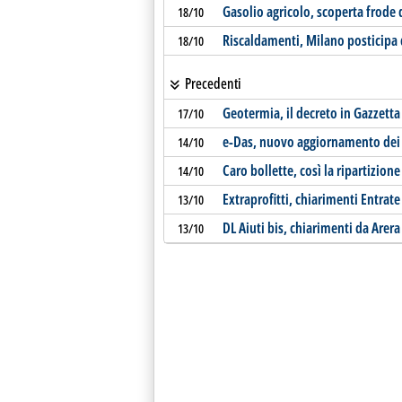
Gasolio agricolo, scoperta frode 
18/10
Riscaldamenti, Milano posticipa 
18/10
Precedenti
Geotermia, il decreto in Gazzetta
17/10
e-Das, nuovo aggiornamento dei c
14/10
Caro bollette, così la ripartizion
14/10
Extraprofitti, chiarimenti Entrate
13/10
DL Aiuti bis, chiarimenti da Arera
13/10