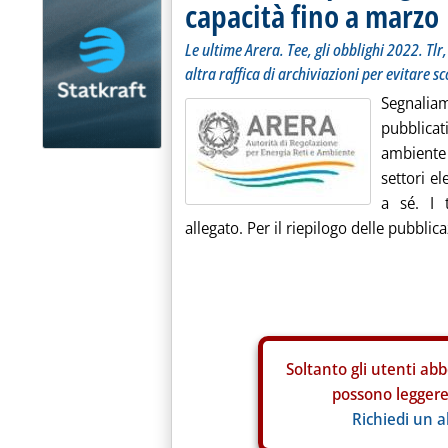
capacità fino a marzo
Le ultime Arera. Tee, gli obblighi 2022. Tlr,
altra raffica di archiviazioni per evitare sc
Segnalia
pubblicati
ambiente (
settori el
a sé. I 
allegato. Per il riepilogo delle pubblica
Soltanto gli
utenti abb
possono leggere 
Richiedi un 