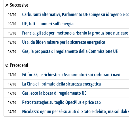
Successive
Carburanti alternativi, Parlamento UE spinge su idrogeno e c
19/10
UE, tutti i numeri sull'energia
19/10
Francia, gli scioperi mettono a rischio la produzione nucleare
19/10
Usa, da Biden misure per la sicurezza energetica
19/10
Gas, la proposta di regolamento della Commissione UE
18/10
Precedenti
Fit for 55, le richieste di Assoarmatori sui carburanti navi
17/10
La Cina e il primato della sicurezza energetica
17/10
Gas, ecco la bozza di regolamento UE
17/10
Petrostrategies su taglio OpecPlus e price cap
17/10
Nicolazzi: ognun per sé su aiuti di Stato e debito, ma solidali 
14/10