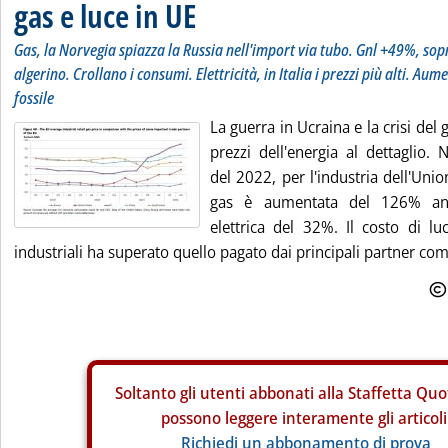
gas e luce in UE
Gas, la Norvegia spiazza la Russia nell'import via tubo. Gnl +49%, sopr
algerino. Crollano i consumi. Elettricità, in Italia i prezzi più alti. Au
fossile
La guerra in Ucraina e la crisi del 
prezzi dell'energia al dettaglio.
del 2022, per l'industria dell'Uni
gas è aumentata del 126% an
elettrica del 32%. Il costo di lu
industriali ha superato quello pagato dai principali partner comm
Soltanto gli
utenti abbonati alla Staffetta Quo
possono leggere interamente gli articoli
Richiedi un abbonamento di prova