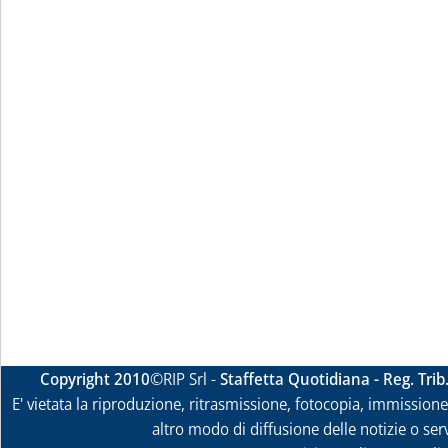
Copyright 2010
©RIP Srl -
Staffetta Quotidiana - Reg. Tri
E' vietata la riproduzione, ritrasmissione, fotocopia, immissione 
altro modo di diffusione delle notizie o ser