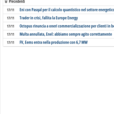
Precedenti
Eni con Pasqal per il calcolo quantistico nel settore energetic
17/11
Trader in crisi, fallita la Europe Energy
17/11
Octopus rinuncia a oneri commercializzazione per clienti in b
17/11
Multa annullata, Enel: abbiamo sempre agito correttamente
17/11
FV, Eems entra nella produzione con 6,7 MW
17/11